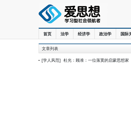
首页
法学
经济学
政治学
国际
文章列表
[学人风范]
杜光：顾准：一位落寞的启蒙思想家