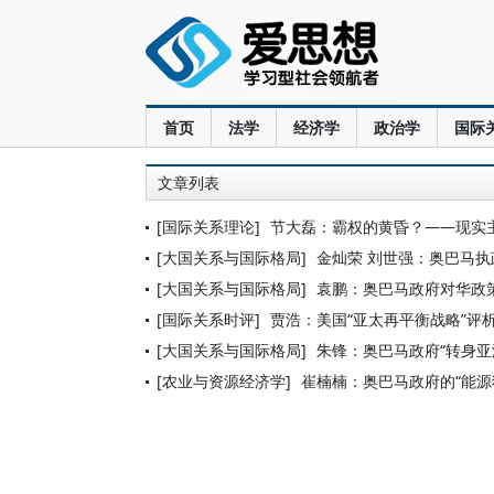
首页
法学
经济学
政治学
国际
文章列表
[国际关系理论]
节大磊：霸权的黄昏？——现实
[大国关系与国际格局]
金灿荣 刘世强：奥巴马
[大国关系与国际格局]
袁鹏：奥巴马政府对华政
[国际关系时评]
贾浩：美国“亚太再平衡战略”评
[大国关系与国际格局]
朱锋：奥巴马政府“转身亚
[农业与资源经济学]
崔楠楠：奥巴马政府的“能源