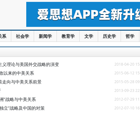
关系
社会学
新闻学
教育学
文学
历史学
哲学
主义理论与美国外交战略的演变
2018-04-20 15
执政以来的中美关系
2015-06-12 15
策走向与中美关系前景
2015-05-28 09
析
2013-09-23 22
洲”战略与中美关系
2012-07-29 11
独立”战略及中国的对策
2012-07-10 16