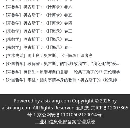
[宗教学]
奥古斯丁：《忏悔录》卷六
[宗教学]
奥古斯丁：《忏悔录》卷五
[宗教学]
奥古斯丁：《忏悔录》卷四
[宗教学]
奥古斯丁：《忏悔录》卷三
[宗教学]
奥古斯丁：《忏悔录》卷二
[宗教学]
奥古斯丁：《忏悔录》卷一
[学术史话]
周士良：奥古斯丁《忏悔录》译者序
[外国哲学]
段德智：奥古斯丁的“我疑故我在”、“我之死”与“爱的伦理学”
[宗教学]
黄裕生：原罪与自由意志──论奥古斯丁的罪-责伦理学
[外国哲学]
李猛：指向事情本身的教育：奥古斯丁的《论教师》
Powered by aisixiang.com Copyright © 2026 by
aisixiang.com All Rights Reserved 爱思想 京ICP备12007865
号-1 京公网安备11010602120014号.
工业和信息化部备案管理系统