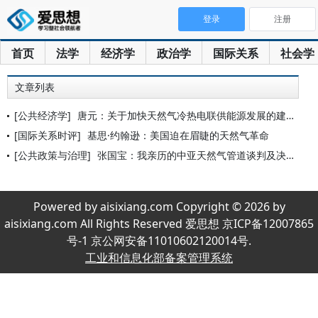
登录
注册
首页
法学
经济学
政治学
国际关系
社会学
文章列表
[公共经济学]
唐元：关于加快天然气冷热电联供能源发展的建议
[国际关系时评]
基思·约翰逊：美国迫在眉睫的天然气革命
[公共政策与治理]
张国宝：我亲历的中亚天然气管道谈判及决策过程
Powered by aisixiang.com Copyright © 2026 by
aisixiang.com All Rights Reserved 爱思想 京ICP备12007865
号-1 京公网安备11010602120014号.
工业和信息化部备案管理系统