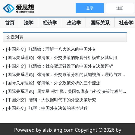
登录
注册
首页
法学
经济学
政治学
国际关系
社会学
文章列表
[中国外交]
张清敏：理解十八大以来的中国外交
[国际关系理论]
张清敏：外交决策的微观分析模式及其应用
[中国外交]
张清敏：社会变迁背景下的中国外交决策评析
[国际关系理论]
张清敏：外交政策分析的认知视角：理论与方法
[国际关系理论]
张清敏：外交政策分析的三个流派
[国际关系理论]
周文星 程坤鹏：美国智库参与外交决策过程的路径与影响： 以对
[中国外交]
陆钢：大数据时代下的外交决策研究
[中国外交]
张骥：中国外交决策的基本过程
Powered by aisixiang.com Copyright © 2026 by