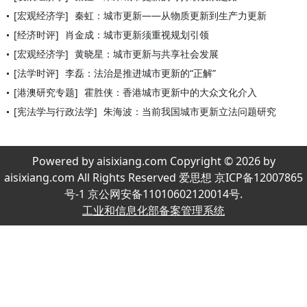
[宏观经济学]
秦虹：城市更新——从物质更新到生产力更新
[经济时评]
肖金成：城市更新须重视规划引领
[宏观经济学]
黄晓星：城市更新与共享社会发展
[法学时评]
李磊：法治是推进城市更新的“正解”
[港澳研究专题]
霍胜侠：香港城市更新中的大众文化介入
[宪法学与行政法学]
朱海波：当前我国城市更新立法问题研究
Powered by aisixiang.com Copyright © 2026 by
aisixiang.com All Rights Reserved 爱思想 京ICP备12007865
号-1 京公网安备11010602120014号.
工业和信息化部备案管理系统