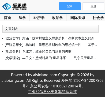
登录
注册
首页
法学
经济学
政治学
国际关系
社会学
文章列表
[政治哲学]
郑涵：技术封建主义思潮辨析：垄断资本主义的新形态
[经济思想史]
杨与时：重思恩格斯晚年的思想统一性——基于资本主义时代变化的
[制度分析]
李北方：致命的自负与致命的失败
[史学理论]
丰子义：垄断时期的“世界体系”——列宁关于世界历史的分析视角
Powered by aisixiang.com Copyright © 2026 by
aisixiang.com All Rights Reserved 爱思想 京ICP备12007865
号-1 京公网安备11010602120014号.
工业和信息化部备案管理系统