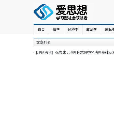
首页
法学
经济学
政治学
国际
文章列表
[理论法学]
张志成：地理标志保护的法理基础及