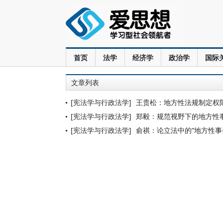
首页
法学
经济学
政治学
国际
文章列表
[宪法学与行政法学]
王贵松：地方性法规制定权
[宪法学与行政法学]
郑毅：规范视野下的地方性
[宪法学与行政法学]
俞祺：论立法中的“地方性事