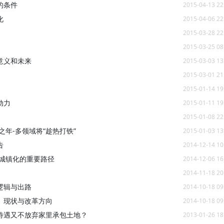
的条件
2015-04-13 22
化
2015-04-06 22
2015-03-28 22
2015-03-25 08
意义和未来
2015-03-03 13
2015-03-01 21
2015-01-14 19
动力
2015-01-11 19
2015-01-08 22
之年-多领域将“趁热打铁”
2015-01-03 13
告
2014-12-14 10
型城镇化的重要路径
2014-12-06 16
2014-11-18 20
逻辑与出路
2014-10-18 09
、现状与改革方向
2014-10-18 09
待遇又不放弃家里承包土地？
2013-01-26 18