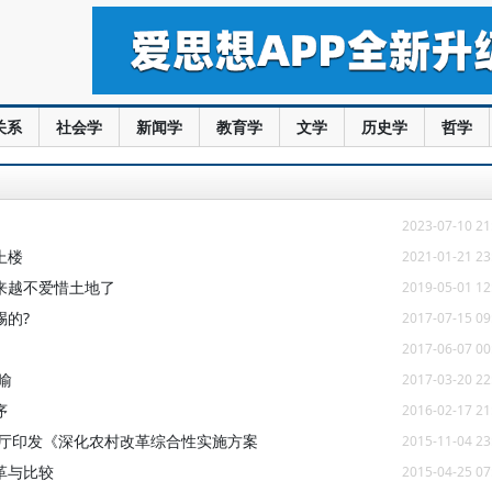
关系
社会学
新闻学
教育学
文学
历史学
哲学
2023-07-10 21
上楼
2021-01-21 23
来越不爱惜土地了
2019-05-01 12
的?
2017-07-15 09
2017-06-07 00
喻
2017-03-20 22
序
2016-02-17 21
公厅印发《深化农村改革综合性实施方案
2015-11-04 23
革与比较
2015-04-25 07