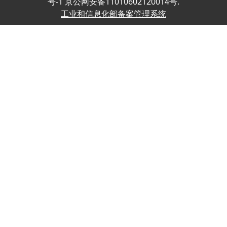
号-1 京公网安备11010602120014号.
工业和信息化部备案管理系统