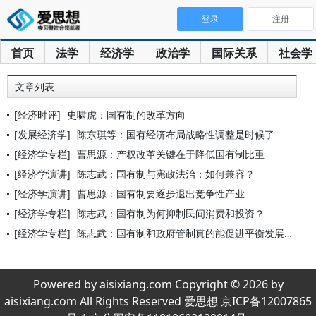
登录
注册
首页
法学
经济学
政治学
国际关系
社会学
文章列表
[经济时评]
史啸虎：国有制的改革方向
[发展经济学]
陈东琪等：国有经济布局战略性调整是时候了
[经济学专栏]
曹思源：产权改革关键在于降低国有制比重
[经济学演讲]
陈志武：国有制与宪政法治：如何兼容？
[经济学演讲]
曹思源：国有制要逐步退出竞争性产业
[经济学专栏]
陈志武：国有制为何抑制民间消费和投资？
[经济学专栏]
陈志武：国有制和政府管制真的能促进平衡发展吗？
Powered by aisixiang.com Copyright © 2026 by
aisixiang.com All Rights Reserved 爱思想 京ICP备12007865