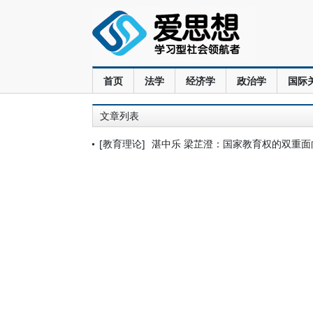
首页
法学
经济学
政治学
国际
文章列表
[教育理论]
湛中乐 梁芷澄：国家教育权的双重面