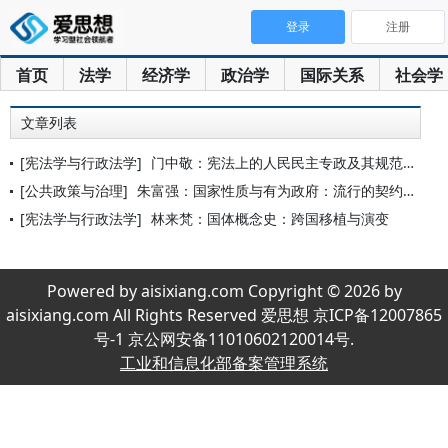
登录
注册
首页
法学
经济学
政治学
国际关系
社会学
文章列表
[宪法学与行政法学]
门中敬：宪法上的人民民主专政及其规范解析
[公共政策与治理]
朱富强：国家性质与有为政府：流行的契约主义观及其审视
[宪法学与行政法学]
林来梵：国体概念史：跨国移植与演变
Powered by aisixiang.com Copyright © 2026 by
aisixiang.com All Rights Reserved 爱思想 京ICP备12007865
号-1 京公网安备11010602120014号.
工业和信息化部备案管理系统