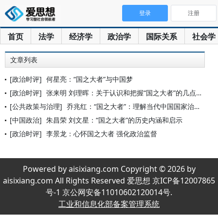
登录
注册
首页
法学
经济学
政治学
国际关系
社会学
文章列表
[政治时评]
何星亮：“国之大者”与中国梦
[政治时评]
张来明 刘理晖：关于认识和把握“国之大者”的几点思考
[公共政策与治理]
乔兆红：“国之大者”：理解当代中国国家治理体系的一个基点
[中国政治]
朱昌荣 刘文星：“国之大者”的历史内涵和启示
[政治时评]
李景龙：心怀国之大者 强化政治监督
Powered by aisixiang.com Copyright © 2026 by
aisixiang.com All Rights Reserved 爱思想 京ICP备12007865
号-1 京公网安备11010602120014号.
工业和信息化部备案管理系统