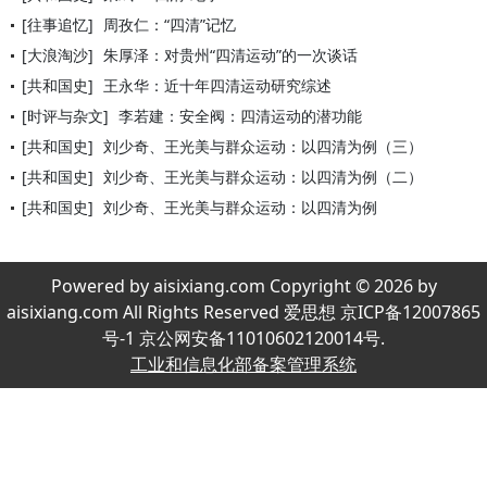
[往事追忆]
周孜仁：“四清”记忆
[大浪淘沙]
朱厚泽：对贵州“四清运动”的一次谈话
[共和国史]
王永华：近十年四清运动研究综述
[时评与杂文]
李若建：安全阀：四清运动的潜功能
[共和国史]
刘少奇、王光美与群众运动：以四清为例（三）
[共和国史]
刘少奇、王光美与群众运动：以四清为例（二）
[共和国史]
刘少奇、王光美与群众运动：以四清为例
Powered by aisixiang.com Copyright © 2026 by
aisixiang.com All Rights Reserved 爱思想 京ICP备12007865
号-1 京公网安备11010602120014号.
工业和信息化部备案管理系统