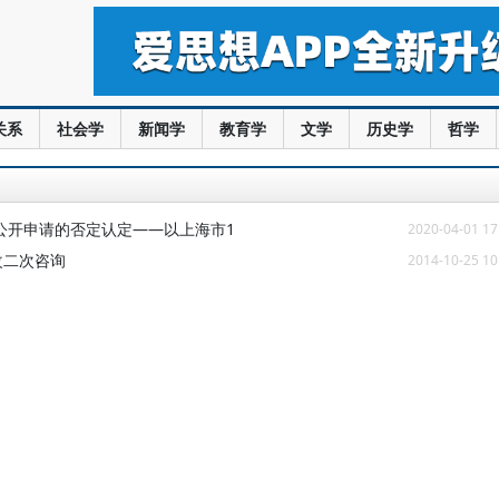
关系
社会学
新闻学
教育学
文学
历史学
哲学
息公开申请的否定认定——以上海市1
2020-04-01 17
改二次咨询
2014-10-25 10