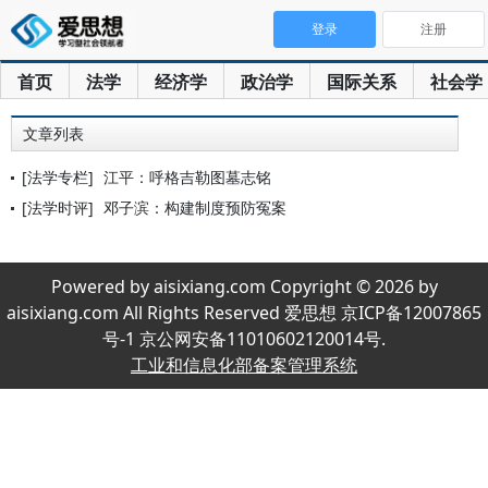
登录
注册
首页
法学
经济学
政治学
国际关系
社会学
文章列表
[法学专栏]
江平：呼格吉勒图墓志铭
[法学时评]
邓子滨：构建制度预防冤案
Powered by aisixiang.com Copyright © 2026 by
aisixiang.com All Rights Reserved 爱思想 京ICP备12007865
号-1 京公网安备11010602120014号.
工业和信息化部备案管理系统