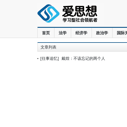
首页
法学
经济学
政治学
国际
文章列表
[往事追忆]
戴煌：不该忘记的两个人