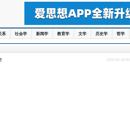
关系
社会学
新闻学
教育学
文学
历史学
哲学
进
2026-03-28 00