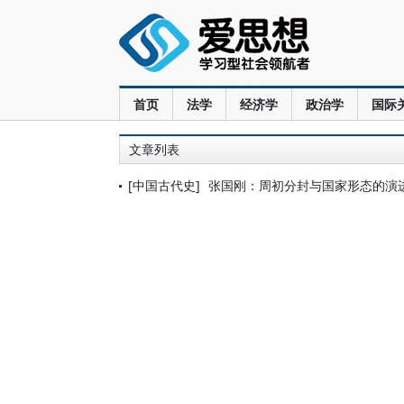
首页
法学
经济学
政治学
国际
文章列表
[中国古代史]
张国刚：周初分封与国家形态的演