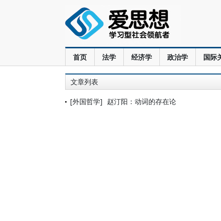
首页
法学
经济学
政治学
国际
文章列表
[外国哲学]
赵汀阳：动词的存在论