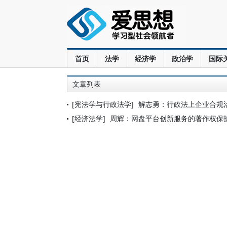
首页
法学
经济学
政治学
国际
文章列表
[宪法学与行政法学]
解志勇：行政法上企业合规
[经济法学]
周辉：网盘平台创新服务的著作权保