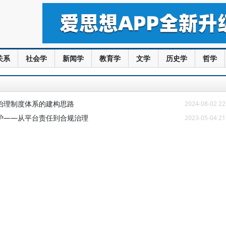
关系
社会学
新闻学
教育学
文学
历史学
哲学
治理制度体系的建构思路
2024-08-02 22
护——从平台责任到合规治理
2023-05-04 21