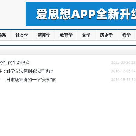
关系
社会学
新闻学
教育学
文学
历史学
哲学
的性”的生命根底
2025-03-30 23
性：科学立法原则的法理基础
2018-12-06 07
—对市场经济的一个“美学”解
2014-10-11 10