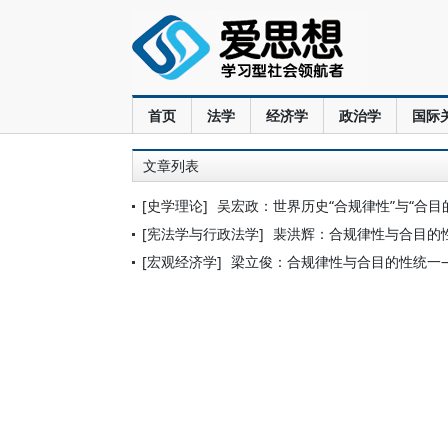
首页
法学
经济学
政治学
国际
文章列表
[史学理论]
吴宏政：世界历史“合规律性”与“合目
[宪法学与行政法学]
裴洪辉：合规律性与合目的
[宏观经济学]
梁立俊：合规律性与合目的性统一—