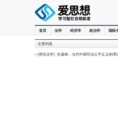
首页
法学
经济学
政治学
国际
文章列表
[理论法学]
杜宴林：当代中国司法公平正义的理