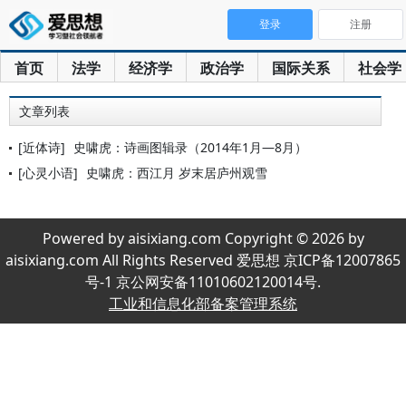
登录
注册
首页
法学
经济学
政治学
国际关系
社会学
文章列表
[近体诗]
史啸虎：诗画图辑录（2014年1月—8月）
[心灵小语]
史啸虎：西江月 岁末居庐州观雪
Powered by aisixiang.com Copyright © 2026 by
aisixiang.com All Rights Reserved 爱思想 京ICP备12007865
号-1 京公网安备11010602120014号.
工业和信息化部备案管理系统