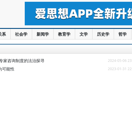
关系
社会学
新闻学
教育学
文学
历史学
哲学
理专家咨询制度的法治探寻
2024-05-06 23
为可能性
2023-01-31 22