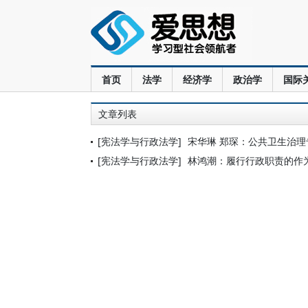
首页
法学
经济学
政治学
国际
文章列表
[宪法学与行政法学]
宋华琳 郑琛：公共卫生治
[宪法学与行政法学]
林鸿潮：履行行政职责的作