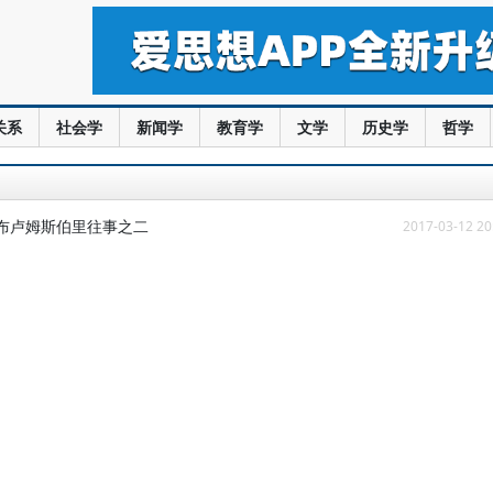
关系
社会学
新闻学
教育学
文学
历史学
哲学
布卢姆斯伯里往事之二
2017-03-12 20