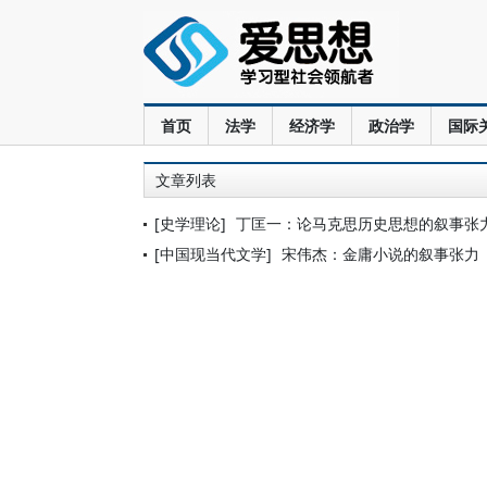
首页
法学
经济学
政治学
国际
文章列表
[史学理论]
丁匡一：论马克思历史思想的叙事张
[中国现当代文学]
宋伟杰：金庸小说的叙事张力