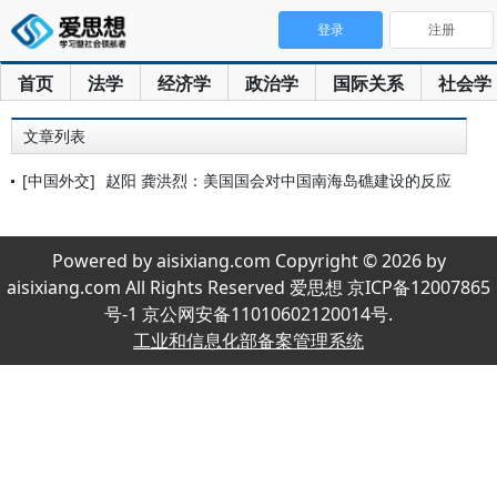
登录
注册
首页
法学
经济学
政治学
国际关系
社会学
文章列表
[中国外交]
赵阳 龚洪烈：美国国会对中国南海岛礁建设的反应
Powered by aisixiang.com Copyright © 2026 by
aisixiang.com All Rights Reserved 爱思想 京ICP备12007865
号-1 京公网安备11010602120014号.
工业和信息化部备案管理系统