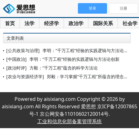
登录
注册
首页
法学
经济学
政治学
国际关系
社会学
文章列表
[公共政策与治理]
李明：“千万工程”经验的实践逻辑与方法论创新
[中国政治]
李明：“千万工程”经验的实践逻辑与方法论创新
[政治时评]
方毅：“千万工程”蕴含的科学方法论
[农业与资源经济学]
郑毅：学习掌握“千万工程”所蕴含的理念和方法
Powered by aisixiang.com Copyright © 2026 by
aisixiang.com All Rights Reserved 爱思想 京ICP备12007865
号-1 京公网安备11010602120014号.
工业和信息化部备案管理系统