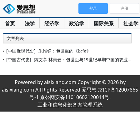
登录
注册
首页
法学
经济学
政治学
国际关系
社会学
文章列表
[中国近现代史]
朱维铮：包世臣的《说储》
[中国古代史]
魏文享 林美云：包世臣与19世纪早期中国的农业改革
Powered by aisixiang.com Copyright © 2026 by
aisixiang.com All Rights Reserved 爱思想 京ICP备12007865
号-1 京公网安备11010602120014号.
工业和信息化部备案管理系统