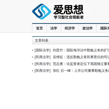
首页
法学
经济学
政治学
国际
文章列表
[国际法学]
刘思竹：国际海洋法中勤勉义务的扩
[民商法学]
吴维锭：违反勤勉义务民事责任的司
[民商法学]
范志勇：论监督者定位下我国独立董
[民商法学]
张红 石一峰：上市公司董事勤勉义务