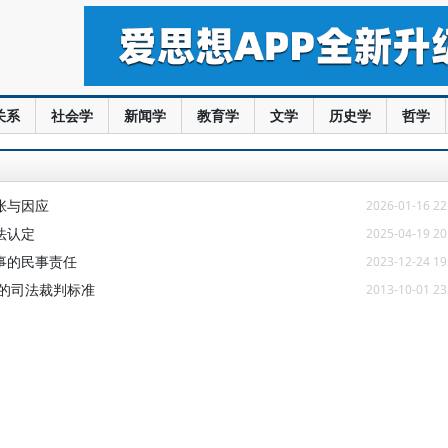
关系
社会学
新闻学
教育学
文学
历史学
哲学
张与因应
2026-01-16 22
法认定
2025-04-19 20
事的民事责任
2023-12-24 19
的司法裁判标准
2013-10-01 23