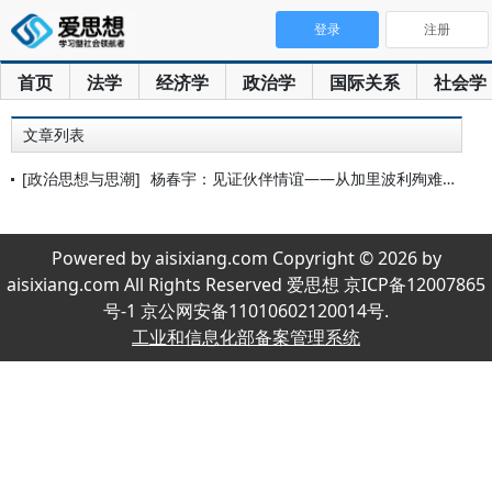
登录
注册
首页
法学
经济学
政治学
国际关系
社会学
文章列表
[政治思想与思潮]
杨春宇：见证伙伴情谊——从加里波利殉难记忆看澳大利亚民族主义
Powered by aisixiang.com Copyright © 2026 by
aisixiang.com All Rights Reserved 爱思想 京ICP备12007865
号-1 京公网安备11010602120014号.
工业和信息化部备案管理系统