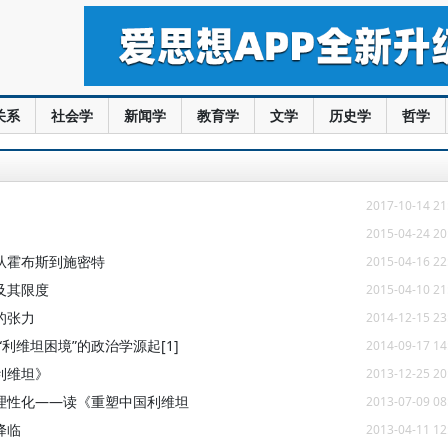
关系
社会学
新闻学
教育学
文学
历史学
哲学
2017-10-14 21
2015-04-24 20
—从霍布斯到施密特
2015-04-16 22
及其限度
2015-04-10 21
的张力
2014-12-15 23
利维坦困境”的政治学源起[1]
2014-09-17 14
利维坦》
2013-12-25 20
理性化——读《重塑中国利维坦
2013-07-09 08
降临
2013-04-11 12