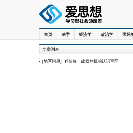
首页
法学
经济学
政治学
国际
文章列表
[地区问题]
程映虹：政权危机的认识盲区