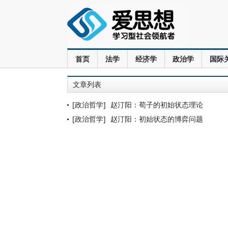
首页
法学
经济学
政治学
国际
文章列表
[政治哲学]
赵汀阳：荀子的初始状态理论
[政治哲学]
赵汀阳：初始状态的博弈问题