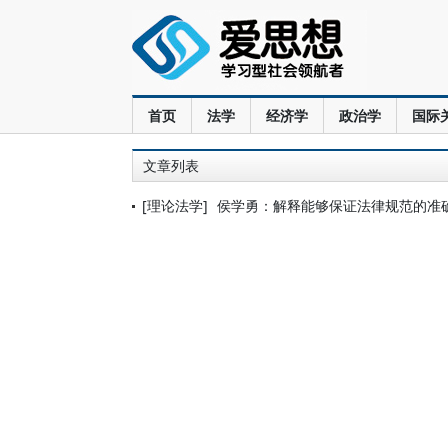
首页
法学
经济学
政治学
国际
文章列表
[理论法学]
侯学勇：解释能够保证法律规范的准