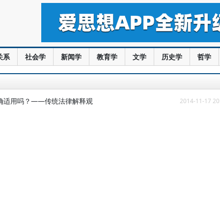
关系
社会学
新闻学
教育学
文学
历史学
哲学
确适用吗？——传统法律解释观
2014-11-17 20