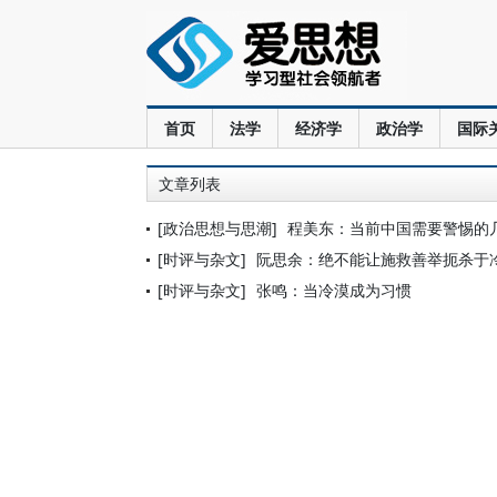
首页
法学
经济学
政治学
国际
文章列表
[政治思想与思潮]
程美东：当前中国需要警惕的
[时评与杂文]
阮思余：绝不能让施救善举扼杀于
[时评与杂文]
张鸣：当冷漠成为习惯