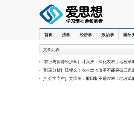
首页
法学
经济学
政治学
国际
文章列表
[农业与资源经济学]
叶兴庆：深化农村土地改革
[制度分析]
陈锡文：农村土地改革不能突破三条
[社会学专栏]
党国英：股田制不是农村土地改革