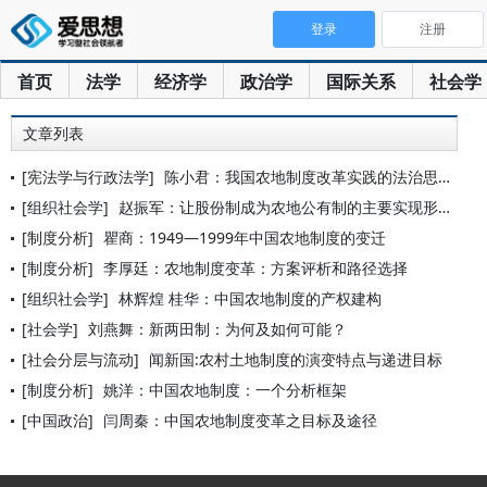
登录
注册
首页
法学
经济学
政治学
国际关系
社会学
文章列表
[宪法学与行政法学]
陈小君：我国农地制度改革实践的法治思考
[组织社会学]
赵振军：让股份制成为农地公有制的主要实现形式
[制度分析]
瞿商：1949—1999年中国农地制度的变迁
[制度分析]
李厚廷：农地制度变革：方案评析和路径选择
[组织社会学]
林辉煌 桂华：中国农地制度的产权建构
[社会学]
刘燕舞：新两田制：为何及如何可能？
[社会分层与流动]
闻新国:农村土地制度的演变特点与递进目标
[制度分析]
姚洋：中国农地制度：一个分析框架
[中国政治]
闫周秦：中国农地制度变革之目标及途径