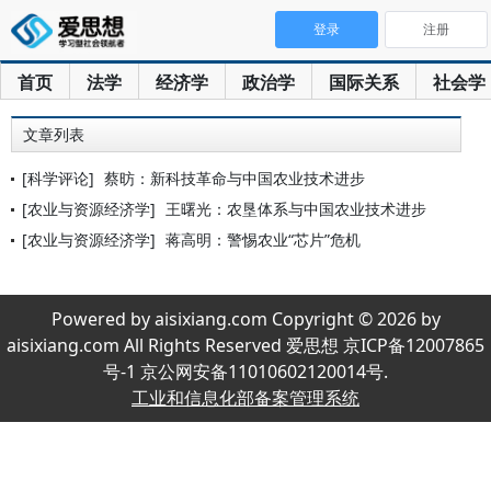
登录
注册
首页
法学
经济学
政治学
国际关系
社会学
文章列表
[科学评论]
蔡昉：新科技革命与中国农业技术进步
[农业与资源经济学]
王曙光：农垦体系与中国农业技术进步
[农业与资源经济学]
蒋高明：警惕农业“芯片”危机
Powered by aisixiang.com Copyright © 2026 by
aisixiang.com All Rights Reserved 爱思想 京ICP备12007865
号-1 京公网安备11010602120014号.
工业和信息化部备案管理系统