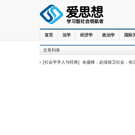
首页
法学
经济学
政治学
国际
文章列表
[社会学学人与经典]
余盛峰：必须保卫社会：哈