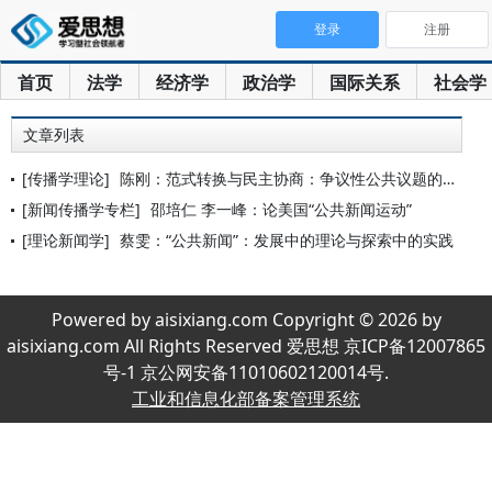
登录
注册
首页
法学
经济学
政治学
国际关系
社会学
文章列表
[传播学理论]
陈刚：范式转换与民主协商：争议性公共议题的媒介表达与社会参与
[新闻传播学专栏]
邵培仁 李一峰：论美国“公共新闻运动”
[理论新闻学]
蔡雯：“公共新闻”：发展中的理论与探索中的实践
Powered by aisixiang.com Copyright © 2026 by
aisixiang.com All Rights Reserved 爱思想 京ICP备12007865
号-1 京公网安备11010602120014号.
工业和信息化部备案管理系统