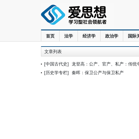
首页
法学
经济学
政治学
国际
文章列表
[中国古代史]
龙登高：公产、官产、私产：传统
[历史学专栏]
秦晖：保卫公产与保卫私产