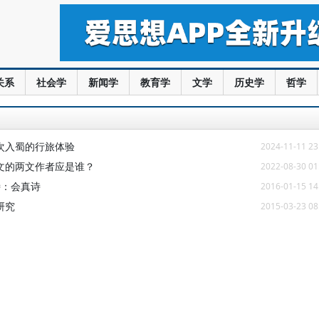
关系
社会学
新闻学
教育学
文学
历史学
哲学
次入蜀的行旅体验
2024-11-11 23
文的两文作者应是谁？
2022-08-30 01
诗：会真诗
2016-01-15 14
研究
2015-03-23 08