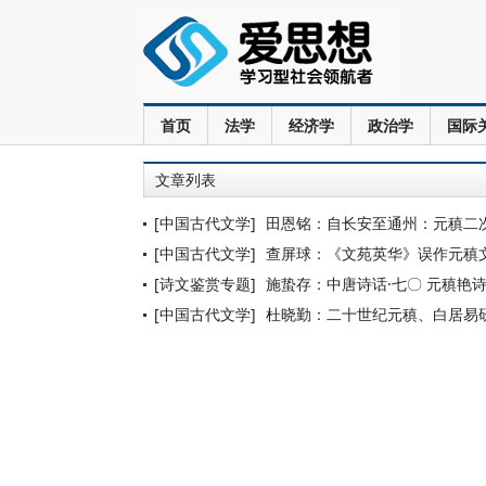
首页
法学
经济学
政治学
国际
文章列表
[中国古代文学]
田恩铭：自长安至通州：元稹二
[中国古代文学]
查屏球：《文苑英华》误作元稹
[诗文鉴赏专题]
施蛰存：中唐诗话·七〇 元稹艳
[中国古代文学]
杜晓勤：二十世纪元稹、白居易