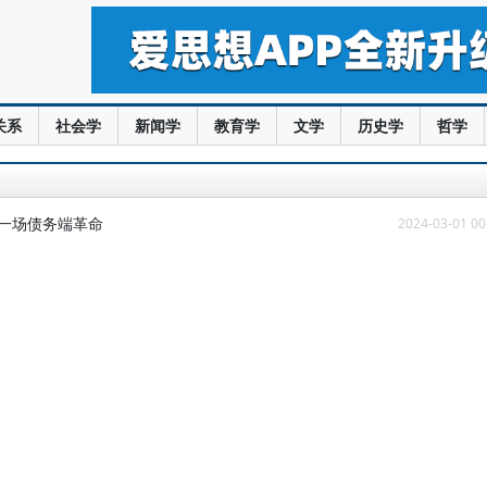
关系
社会学
新闻学
教育学
文学
历史学
哲学
需一场债务端革命
2024-03-01 00