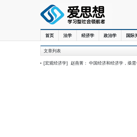
首页
法学
经济学
政治学
国际
文章列表
[宏观经济学]
赵燕菁： 中国经济和经济学，亟