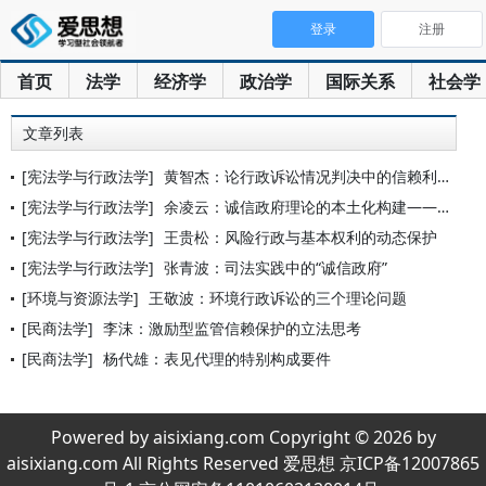
登录
注册
首页
法学
经济学
政治学
国际关系
社会学
文章列表
[宪法学与行政法学]
黄智杰：论行政诉讼情况判决中的信赖利益保护
[宪法学与行政法学]
余凌云：诚信政府理论的本土化构建——诚实信用、信赖保护与合法
[宪法学与行政法学]
王贵松：风险行政与基本权利的动态保护
[宪法学与行政法学]
张青波：司法实践中的“诚信政府”
[环境与资源法学]
王敬波：环境行政诉讼的三个理论问题
[民商法学]
李沫：激励型监管信赖保护的立法思考
[民商法学]
杨代雄：表见代理的特别构成要件
Powered by aisixiang.com Copyright © 2026 by
aisixiang.com All Rights Reserved 爱思想 京ICP备12007865