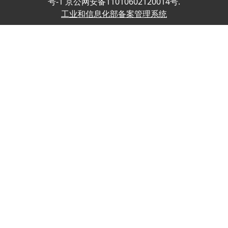
号-1 京公网安备11010602120014号.
工业和信息化部备案管理系统