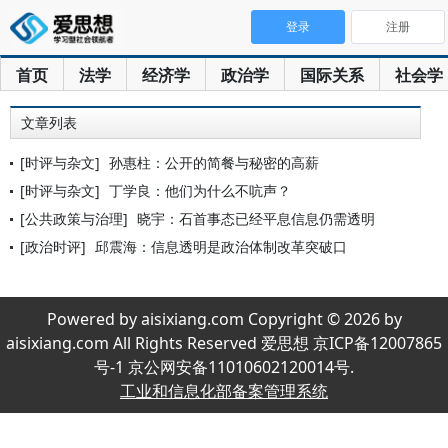
登录
注册
首页
法学
经济学
政治学
国际关系
社会学
文章列表
[时评与杂文]
孙惠柱：公开的简餐与秘密的高薪
[时评与杂文]
丁学良：他们为什么不吭声？
[公共政策与治理]
晓宇：石首事态已经平息信息仍需透明
[政治时评]
邱震海：信息透明是政治体制改革突破口
Powered by aisixiang.com Copyright © 2026 by
aisixiang.com All Rights Reserved 爱思想 京ICP备12007865
号-1 京公网安备11010602120014号.
工业和信息化部备案管理系统