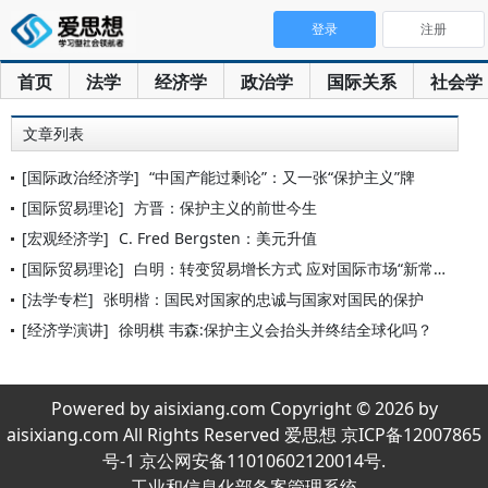
登录
注册
首页
法学
经济学
政治学
国际关系
社会学
文章列表
[国际政治经济学]
“中国产能过剩论”：又一张“保护主义”牌
[国际贸易理论]
方晋：保护主义的前世今生
[宏观经济学]
C. Fred Bergsten：美元升值
[国际贸易理论]
白明：转变贸易增长方式 应对国际市场“新常态”
[法学专栏]
张明楷：国民对国家的忠诚与国家对国民的保护
[经济学演讲]
徐明棋 韦森:保护主义会抬头并终结全球化吗？
Powered by aisixiang.com Copyright © 2026 by
aisixiang.com All Rights Reserved 爱思想 京ICP备12007865
号-1 京公网安备11010602120014号.
工业和信息化部备案管理系统