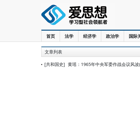
首页
法学
经济学
政治学
国际
文章列表
[共和国史]
黄瑶：1965年中央军委作战会议风