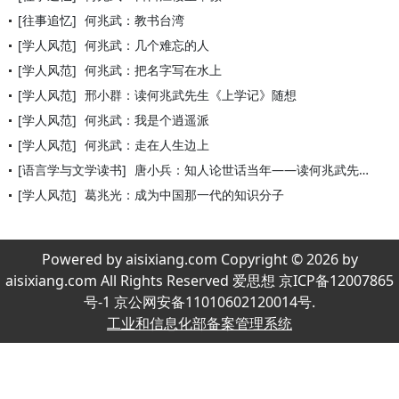
[往事追忆]
何兆武：教书台湾
[学人风范]
何兆武：几个难忘的人
[学人风范]
何兆武：把名字写在水上
[学人风范]
邢小群：读何兆武先生《上学记》随想
[学人风范]
何兆武：我是个逍遥派
[学人风范]
何兆武：走在人生边上
[语言学与文学读书]
唐小兵：知人论世话当年——读何兆武先生《上学记》
[学人风范]
葛兆光：成为中国那一代的知识分子
Powered by aisixiang.com Copyright © 2026 by
aisixiang.com All Rights Reserved 爱思想 京ICP备12007865
号-1 京公网安备11010602120014号.
工业和信息化部备案管理系统